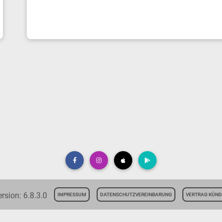
sion: 6.8.3.0
IMPRESSUM
DATENSCHUTZVEREINBARUNG
VERTRAG KÜND