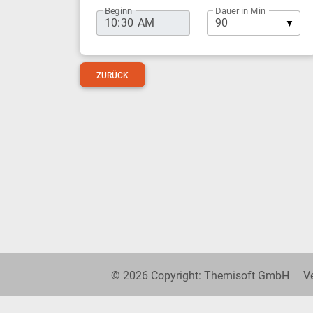
Beginn
Dauer in Min
ZURÜCK
© 2026 Copyright: Themisoft GmbH Ver