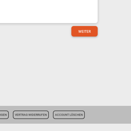
WEITER
IGEN
VERTRAG WIDERRUFEN
ACCOUNT LÖSCHEN