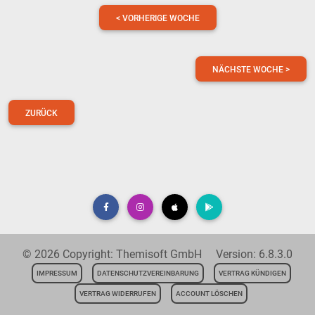
< VORHERIGE WOCHE
NÄCHSTE WOCHE >
ZURÜCK
© 2026 Copyright: Themisoft GmbH Version: 6.8.3.0
IMPRESSUM
DATENSCHUTZVEREINBARUNG
VERTRAG KÜNDIGEN
VERTRAG WIDERRUFEN
ACCOUNT LÖSCHEN