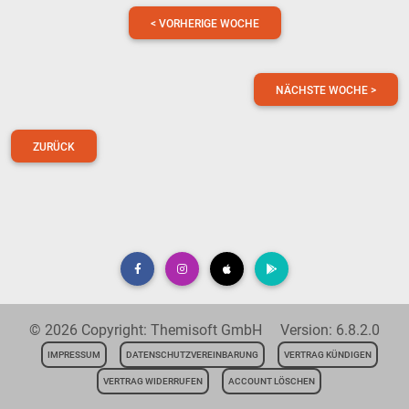
< VORHERIGE WOCHE
NÄCHSTE WOCHE >
ZURÜCK
© 2026 Copyright: Themisoft GmbH Version: 6.8.2.0
IMPRESSUM
DATENSCHUTZVEREINBARUNG
VERTRAG KÜNDIGEN
VERTRAG WIDERRUFEN
ACCOUNT LÖSCHEN