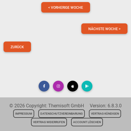
< VORHERIGE WOCHE
NÄCHSTE WOCHE >
ZURÜCK
© 2026 Copyright: Themisoft GmbH Version: 6.8.3.0
IMPRESSUM
DATENSCHUTZVEREINBARUNG
VERTRAG KÜNDIGEN
VERTRAG WIDERRUFEN
ACCOUNT LÖSCHEN