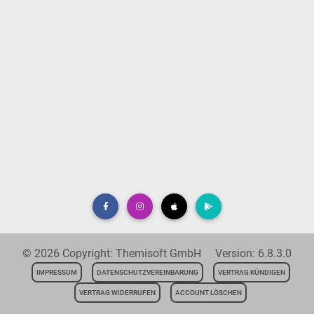
© 2026 Copyright: Themisoft GmbH Version: 6.8.3.0
IMPRESSUM
DATENSCHUTZVEREINBARUNG
VERTRAG KÜNDIGEN
VERTRAG WIDERRUFEN
ACCOUNT LÖSCHEN