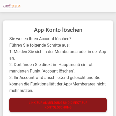
App-Konto löschen
Sie wollen Ihren Account löschen?
Führen Sie folgende Schritte aus:
1. Melden Sie sich in der Memberarea oder in der App
an.
2. Dort finden Sie direkt im Hauptmenü ein rot
markierten Punkt ´Account löschen´.
3. Ihr Account wird anschließend gelöscht und Sie
können die Funktionalität der App/Memberarea nicht
mehr nutzen.
LINK ZUR ANMELDUNG UND DIREKT ZUR
KONTOLÖSCHUNG